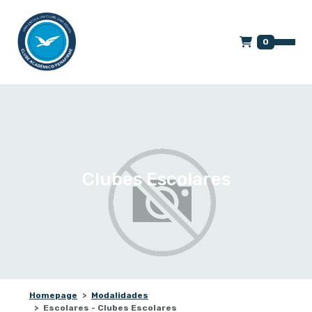
0
Clubes Escolares
Homepage
Modalidades
Escolares - Clubes Escolares