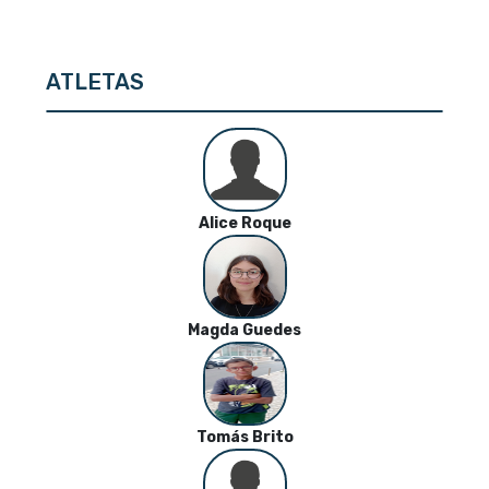
ATLETAS
Alice Roque
Magda Guedes
Tomás Brito